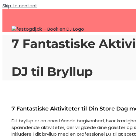
Skip to content
7 Fantastiske Aktiv
DJ til Bryllup
7 Fantastiske Aktiviteter til Din Store Dag m
Dit bryllup er en enestående begivenhed, hvor kærlighe
spændende aktiviteter, der vil glæde dine gæster og sk
inkludere i dit bryllup med en professionel DJ til at sæ