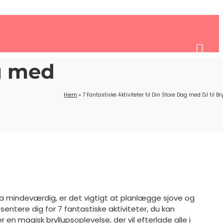
ag med
Hjem
»
7 Fantastiske Aktiviteter til Din Store Dag med DJ til Br
tra mindeværdig, er det vigtigt at planlægge sjove og
ntere dig for 7 fantastiske aktiviteter, du kan
 en magisk bryllupsoplevelse, der vil efterlade alle i