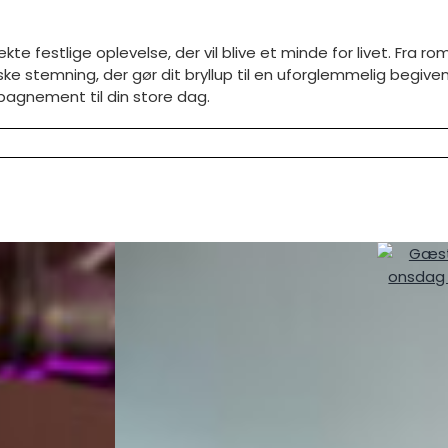
kte festlige oplevelse, der vil blive et minde for livet. Fra rom
ke stemning, der gør dit bryllup til en uforglemmelig begiv
pagnement til din store dag.