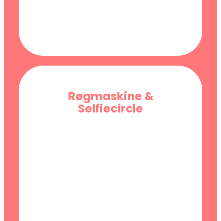
Røgmaskine &
Selfiecircle