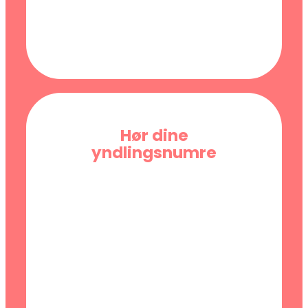
Hør dine
yndlingsnumre