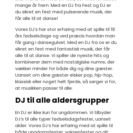
mange år frem. Med en DJ fra Fest og DJ er
du sikret en fest med pulserende musik, der
får alle til at danse!
Vores DJ’s har stor erfaring med at spille til 18
års fødselsdage og ved præcis hvordan man
får gang i dansegulvet. Med en DJ fra os er du
sikret en fest med fantastisk musik, der får
alle til at danse. Vi spiller de nyeste hits og
kombinerer dem med nostalgiske numre, der
vækker minder for både dig og dine gæster.
Uanset om dine gæster elsker pop, hip-hop,
klassisk eller noget helt fjerde, så sørger vi for,
at musikken passer til alle.
DJ til alle aldersgrupper
En DJ er ikke kun for ungdommen. Vi tilbyder
DJ’s til alle typer fødselsdagsfester, uanset
alder. Vores DJ’s har erfaring med at spille til
både ungdomsfester, voksenfester og alt