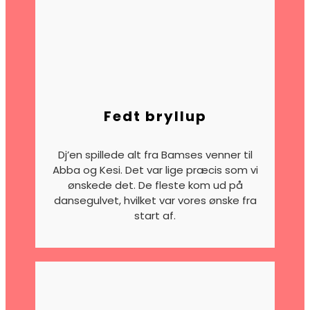
Fedt bryllup
Dj’en spillede alt fra Bamses venner til
Abba og Kesi. Det var lige præcis som vi
ønskede det. De fleste kom ud på
dansegulvet, hvilket var vores ønske fra
start af.