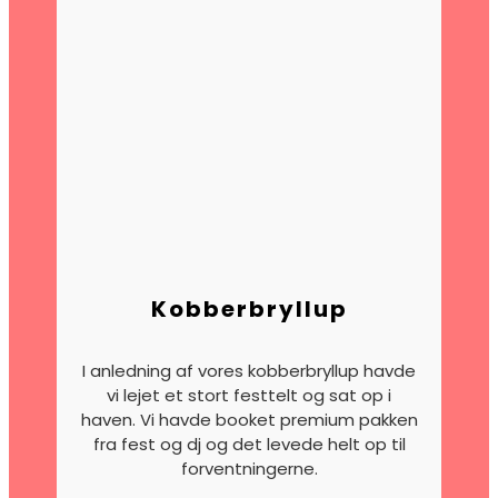
Kobberbryllup
I anledning af vores kobberbryllup havde
vi lejet et stort festtelt og sat op i
haven. Vi havde booket premium pakken
fra fest og dj og det levede helt op til
forventningerne.