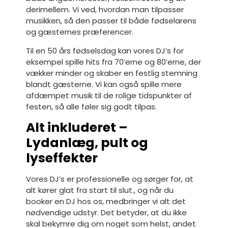
derimellem. Vi ved, hvordan man tilpasser
musikken, så den passer til både fødselarens
og gæsternes præferencer.
Til en 50 års fødselsdag kan vores DJ’s for
eksempel spille hits fra 70’erne og 80’erne, der
vækker minder og skaber en festlig stemning
blandt gæsterne. Vi kan også spille mere
afdæmpet musik til de rolige tidspunkter af
festen, så alle føler sig godt tilpas.
Alt inkluderet –
Lydanlæg, pult og
lyseffekter
Vores DJ’s er professionelle og sørger for, at
alt kører glat fra start til slut., og når du
booker en DJ hos os, medbringer vi alt det
nødvendige udstyr. Det betyder, at du ikke
skal bekymre dig om noget som helst, andet