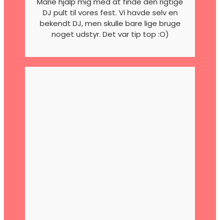
Marie hjalp mig med at finde den rigtige
DJ pult til vores fest. Vi havde selv en
bekendt DJ, men skulle bare lige bruge
noget udstyr. Det var tip top :O)