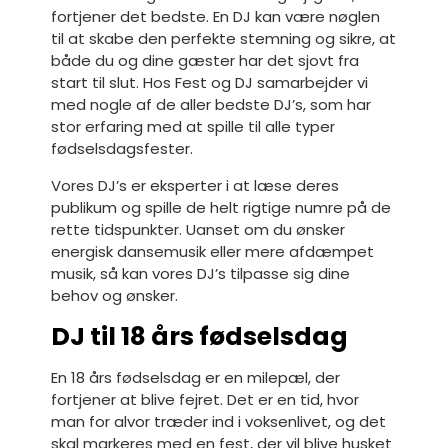
fortjener det bedste. En DJ kan være nøglen
til at skabe den perfekte stemning og sikre, at
både du og dine gæster har det sjovt fra
start til slut. Hos Fest og DJ samarbejder vi
med nogle af de aller bedste DJ’s, som har
stor erfaring med at spille til alle typer
fødselsdagsfester.
Vores DJ’s er eksperter i at læse deres
publikum og spille de helt rigtige numre på de
rette tidspunkter. Uanset om du ønsker
energisk dansemusik eller mere afdæmpet
musik, så kan vores DJ’s tilpasse sig dine
behov og ønsker.
DJ til 18 års fødselsdag
En 18 års fødselsdag er en milepæl, der
fortjener at blive fejret. Det er en tid, hvor
man for alvor træder ind i voksenlivet, og det
skal markeres med en fest, der vil blive husket