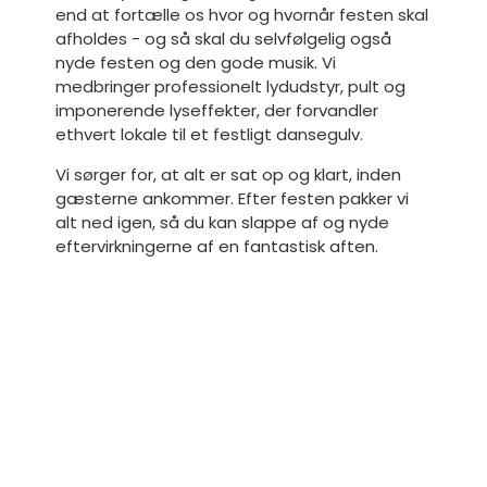
end at fortælle os hvor og hvornår festen skal
afholdes - og så skal du selvfølgelig også
nyde festen og den gode musik. Vi
medbringer professionelt lydudstyr, pult og
imponerende lyseffekter, der forvandler
ethvert lokale til et festligt dansegulv.
Vi sørger for, at alt er sat op og klart, inden
gæsterne ankommer. Efter festen pakker vi
alt ned igen, så du kan slappe af og nyde
eftervirkningerne af en fantastisk aften.