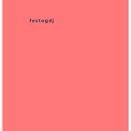
festogdj