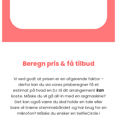
Beregn pris & få tilbud
Vi ved godt at prisen er en afgørende faktor –
derfor kan du via vores prisberegner få et
estimat på hvad en DJ til dit arrangement
kan
koste. Måske du vil gå all-in med en røgmaskine?
Det kan også være du skal holde en tale eller
bare vil træne stemmebåndet og har brug for en
mikrofon? Måske du ønsker en SelfieCircle i