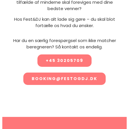
tilfælde af minderne skal foreviges med dine
bedste venner?
Hos Fest&DJ kan alt lade sig gøre – du skal blot
fortælle os hvad du ønsker.
Har du en særlig forespørgsel som ikke matcher
beregneren? Så kontakt os endelig.
+45 30205709
BOOKING@FESTOGDJ.DK