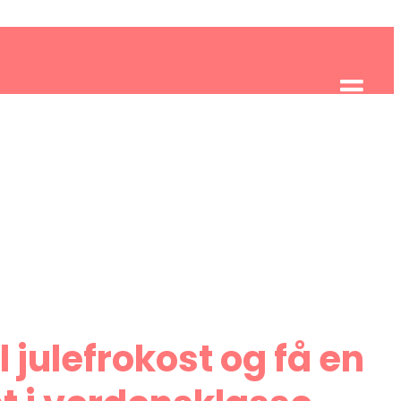
il julefrokost og få en