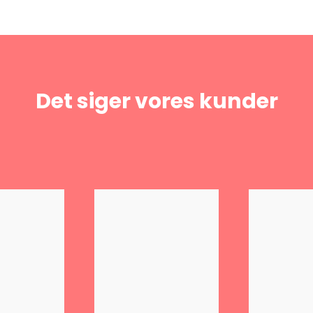
Det siger vores kunder