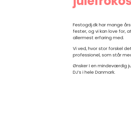
julefroko
Festogdj.dk har mange års 
fester, og vi kan love for, a
allermest erfaring med.
Vi ved, hvor stor forskel d
professionel, som står me
Ønsker I en mindeværdig jul
DJ’s i hele Danmark.