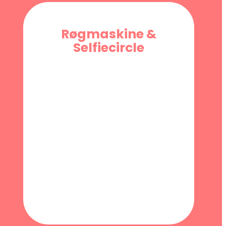
Røgmaskine &
Selfiecircle