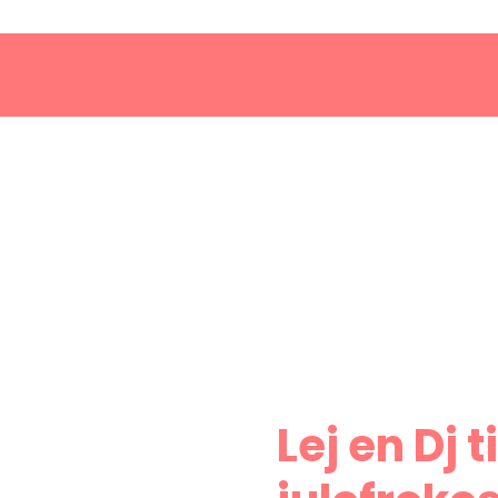
Lej en Dj t