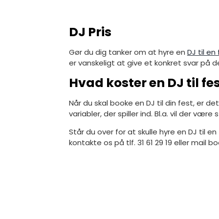
DJ Pris
Gør du dig tanker om at hyre en
DJ til en
er vanskeligt at give et konkret svar på det
Hvad koster en DJ til fe
Når du skal booke en DJ til din fest, er det
variabler, der spiller ind. Bl.a. vil der væ
Står du over for at skulle hyre en DJ til e
kontakte os på tlf. 31 61 29 19 eller mail 