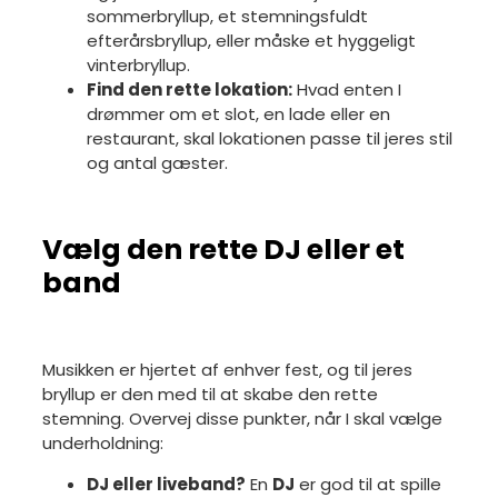
sommerbryllup, et stemningsfuldt
efterårsbryllup, eller måske et hyggeligt
vinterbryllup.
Find den rette lokation:
Hvad enten I
drømmer om et slot, en lade eller en
restaurant, skal lokationen passe til jeres stil
og antal gæster.
Vælg den rette DJ eller et
band
Musikken er hjertet af enhver fest, og til jeres
bryllup er den med til at skabe den rette
stemning. Overvej disse punkter, når I skal vælge
underholdning:
DJ eller liveband?
En
DJ
er god til at spille