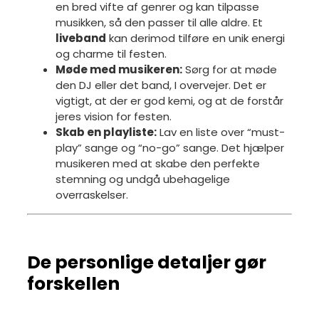
en bred vifte af genrer og kan tilpasse
musikken, så den passer til alle aldre. Et
liveband
kan derimod tilføre en unik energi
og charme til festen.
Møde med musikeren:
Sørg for at møde
den DJ eller det band, I overvejer. Det er
vigtigt, at der er god kemi, og at de forstår
jeres vision for festen.
Skab en playliste:
Lav en liste over “must-
play” sange og “no-go” sange. Det hjælper
musikeren med at skabe den perfekte
stemning og undgå ubehagelige
overraskelser.
De personlige detaljer gør
forskellen