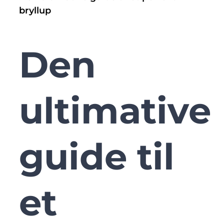
bryllup
Den
ultimative
guide til
et