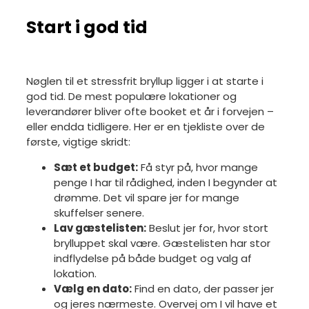
Start i god tid
Nøglen til et stressfrit bryllup ligger i at starte i
god tid. De mest populære lokationer og
leverandører bliver ofte booket et år i forvejen –
eller endda tidligere. Her er en tjekliste over de
første, vigtige skridt:
Sæt et budget:
Få styr på, hvor mange
penge I har til rådighed, inden I begynder at
drømme. Det vil spare jer for mange
skuffelser senere.
Lav gæstelisten:
Beslut jer for, hvor stort
brylluppet skal være. Gæstelisten har stor
indflydelse på både budget og valg af
lokation.
Vælg en dato:
Find en dato, der passer jer
og jeres nærmeste. Overvej om I vil have et