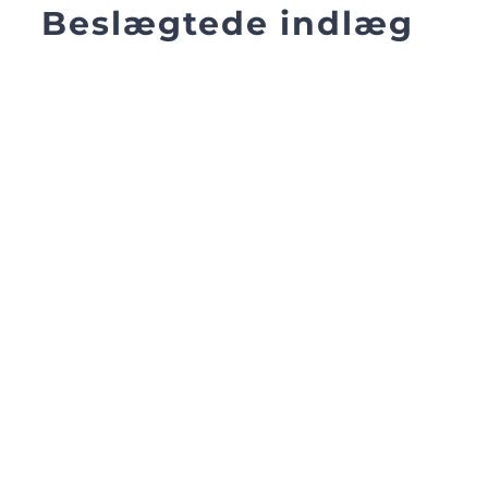
Beslægtede indlæg