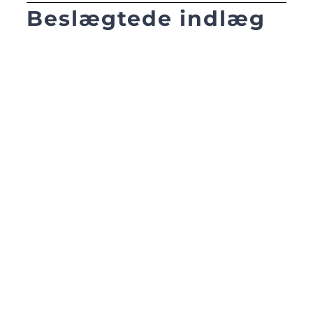
Beslægtede indlæg