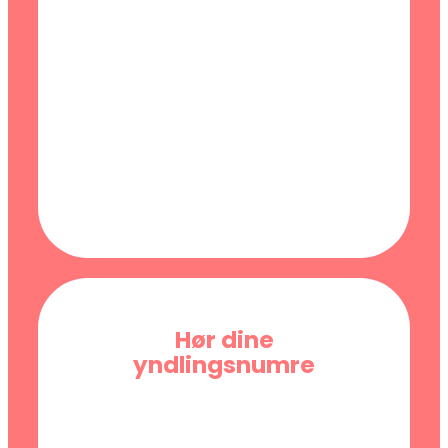
Hør dine
yndlingsnumre