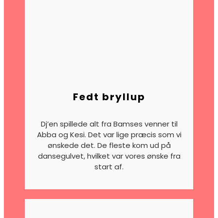
Fedt bryllup
Dj’en spillede alt fra Bamses venner til
Abba og Kesi. Det var lige præcis som vi
ønskede det. De fleste kom ud på
dansegulvet, hvilket var vores ønske fra
start af.