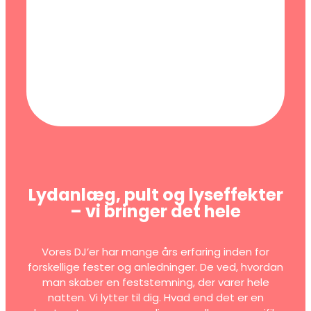
Lydanlæg, pult og lyseffekter
– vi bringer det hele
Vores DJ’er har mange års erfaring inden for
forskellige fester og anledninger. De ved, hvordan
man skaber en feststemning, der varer hele
natten. Vi lytter til dig. Hvad end det er en