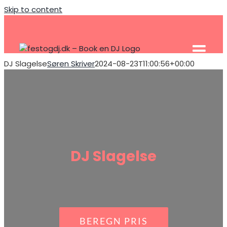
Skip to content
DJ Slagelse
Søren Skriver
2024-08-23T11:00:56+00:00
DJ Slagelse
BEREGN PRIS