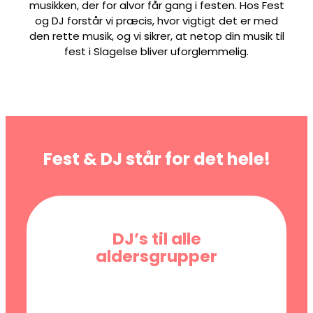
musikken, der for alvor får gang i festen. Hos Fest
og DJ forstår vi præcis, hvor vigtigt det er med
den rette musik, og vi sikrer, at netop din musik til
fest i Slagelse bliver uforglemmelig.
Fest & DJ står for det hele!
DJ’s til alle
aldersgrupper