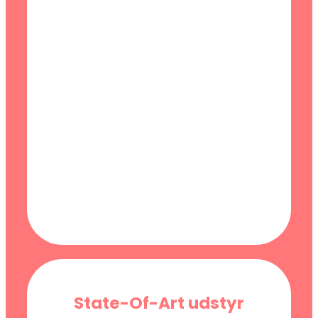
State-Of-Art udstyr