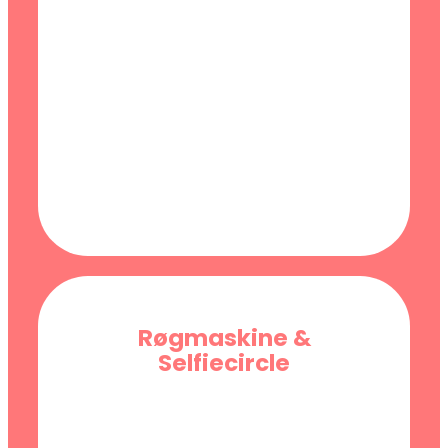
Røgmaskine &
Selfiecircle