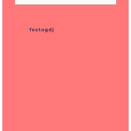
festogdj