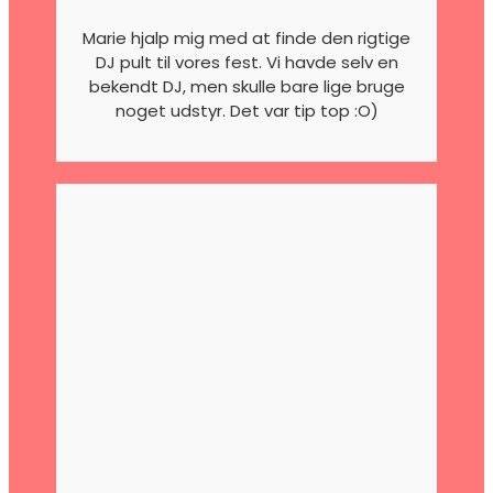
Marie hjalp mig med at finde den rigtige
DJ pult til vores fest. Vi havde selv en
bekendt DJ, men skulle bare lige bruge
noget udstyr. Det var tip top :O)