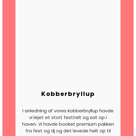
Kobberbryllup
I anledning af vores kobberbryllup havde
vi lejet et stort festtelt og sat op i
haven. Vi havde booket premium pakken
fra fest og dj og det levede helt op til