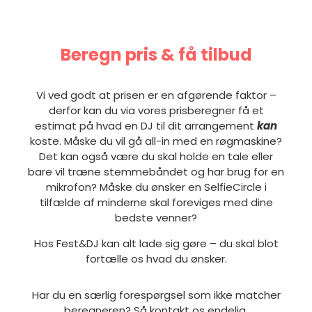
Beregn pris & få tilbud
Vi ved godt at prisen er en afgørende faktor –
derfor kan du via vores prisberegner få et
estimat på hvad en DJ til dit arrangement
kan
koste. Måske du vil gå all-in med en røgmaskine?
Det kan også være du skal holde en tale eller
bare vil træne stemmebåndet og har brug for en
mikrofon? Måske du ønsker en SelfieCircle i
tilfælde af minderne skal foreviges med dine
bedste venner?
Hos Fest&DJ kan alt lade sig gøre – du skal blot
fortælle os hvad du ønsker.
Har du en særlig forespørgsel som ikke matcher
beregneren? Så kontakt os endelig.