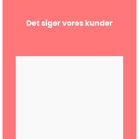
Det siger vores kunder