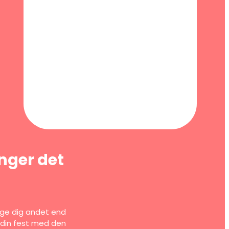
inger det
tage dig andet end
he din fest med den