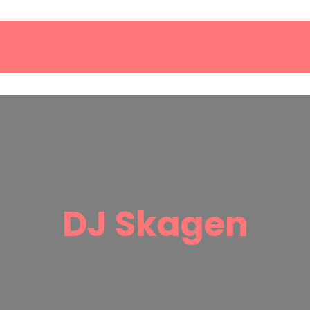
DJ Skagen