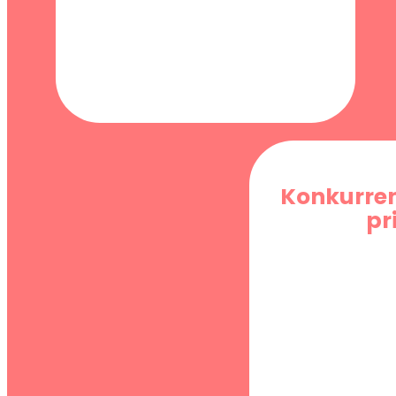
Konkurre
pr