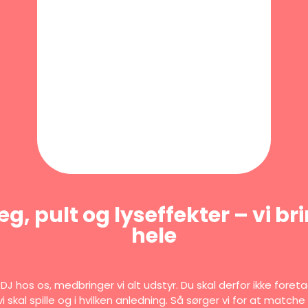
, pult og lyseffekter – vi br
hele
DJ hos os, medbringer vi alt udstyr. Du skal derfor ikke fore
vi skal spille og i hvilken anledning. Så sørger vi for at matc