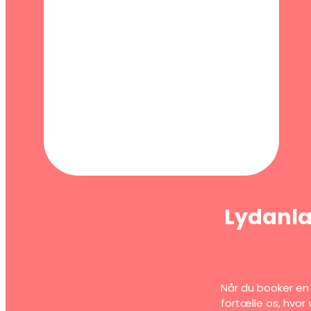
Lydanlæg
Når du booker en 
fortælle os, hvor 