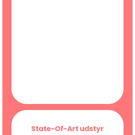
State-Of-Art udstyr