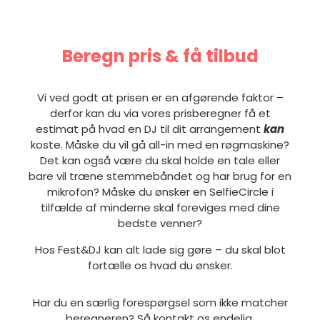
Beregn pris & få tilbud
Vi ved godt at prisen er en afgørende faktor –
derfor kan du via vores prisberegner få et
estimat på hvad en DJ til dit arrangement
kan
koste. Måske du vil gå all-in med en røgmaskine?
Det kan også være du skal holde en tale eller
bare vil træne stemmebåndet og har brug for en
mikrofon? Måske du ønsker en SelfieCircle i
tilfælde af minderne skal foreviges med dine
bedste venner?
Hos Fest&DJ kan alt lade sig gøre – du skal blot
fortælle os hvad du ønsker.
Har du en særlig forespørgsel som ikke matcher
beregneren? Så kontakt os endelig.