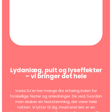
Lydanlæg, pult og lyseffekter
– vi bringer det hele
Vores DJ’er har mange års erfaring inden for
forskellige fester og anledninger. De ved, hvordan
man skaber en feststemning, der varer hele
natten. Vi lytter til dig. Hvad end det er en