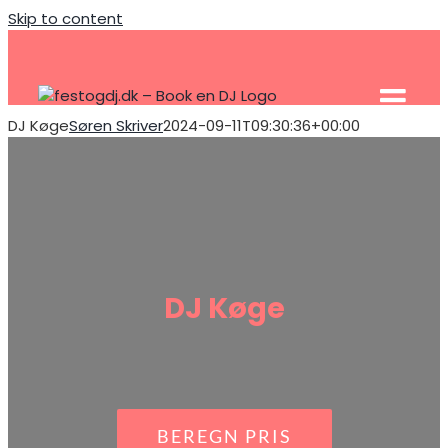
Skip to content
DJ Køge
Søren Skriver
2024-09-11T09:30:36+00:00
DJ Køge
BEREGN PRIS