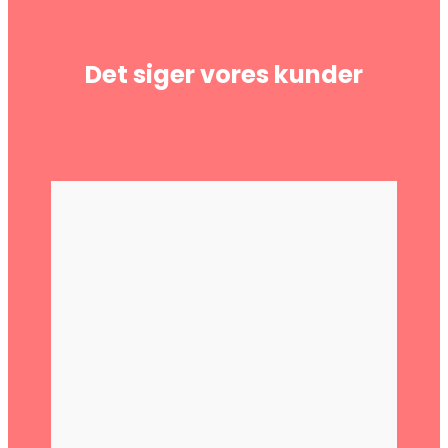
Det siger vores kunder