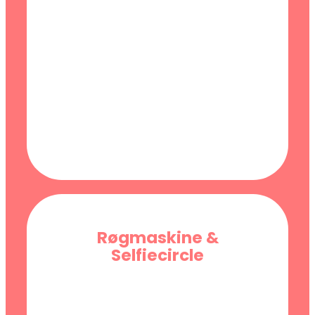
Røgmaskine &
Selfiecircle