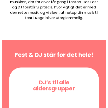
musikken, der for alvor får gang i festen. Hos Fest
og DJ forstår vi præcis, hvor vigtigt det er med
den rette musik, og vi sikrer, at netop din musik til
fest i Køge bliver uforglemmelig.
Fest & DJ står for det hele!
DJ’s til alle
aldersgrupper