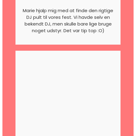
Marie hjalp mig med at finde den rigtige
DJ pult til vores fest. Vi havde selv en
bekendt DJ, men skulle bare lige bruge
noget udstyr. Det var tip top :O)