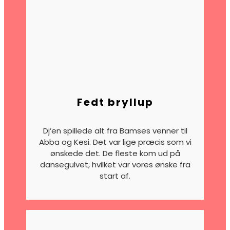
Fedt bryllup
Dj’en spillede alt fra Bamses venner til
Abba og Kesi. Det var lige præcis som vi
ønskede det. De fleste kom ud på
dansegulvet, hvilket var vores ønske fra
start af.