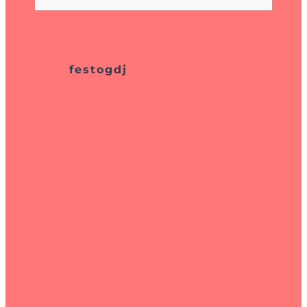
festogdj