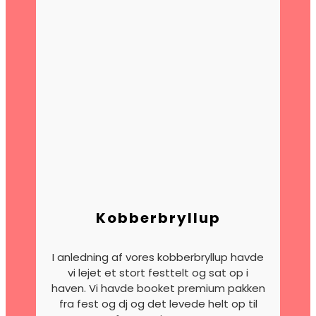
Kobberbryllup
I anledning af vores kobberbryllup havde
vi lejet et stort festtelt og sat op i
haven. Vi havde booket premium pakken
fra fest og dj og det levede helt op til