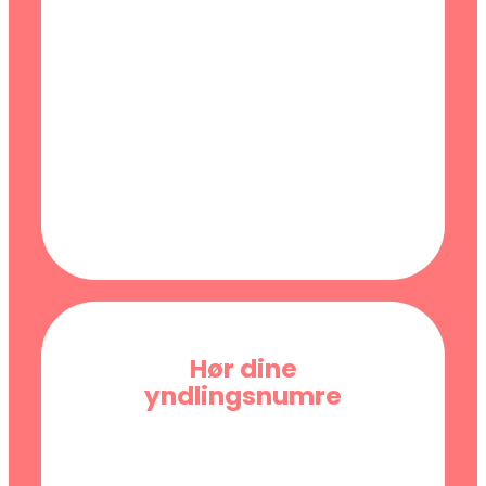
Hør dine
yndlingsnumre