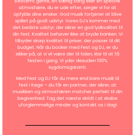
bestemt genre, en særlig sang eller en specifik
atmosfære, du er ude efter, sørger vi for at
opfylde dine ønsker. God musik fortjener at blive
spillet på godt udstyr. Vores DJ’s kommer med
det bedste udstyr, der sikrer en god lydkvalitet til
din fest. Kvalitet behøver ikke at bryde banken. Vi
tilbyder skarp kvalitet til priser, der passer til dit
budget. Når du booker med Fest og DJ, er du
sikker på, at vi vil være der til tiden, klar til at få
festen i gang. Vi yder desuden 100%
sygdomsgaranti.
Med Fest og DJ får du mere end bare musik til
fest i Køge – du får en partner, der sikrer, at
musikken og atmosfæren matcher perfekt til din
begivenhed. Tag det næste skridt i at skabe
uforglemmelige minder og kontakt os i dag!