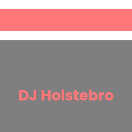
DJ Holstebro