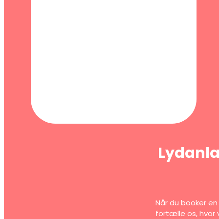
Lydanlæg
Når du booker en 
fortælle os, hvor 