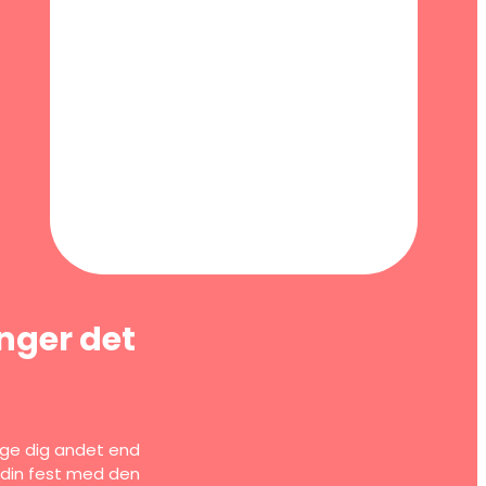
inger det
tage dig andet end
he din fest med den