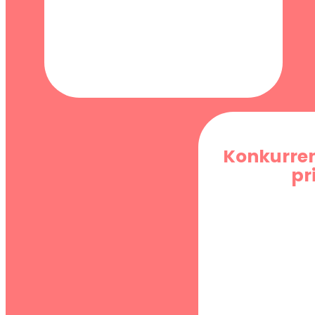
Konkurre
pr