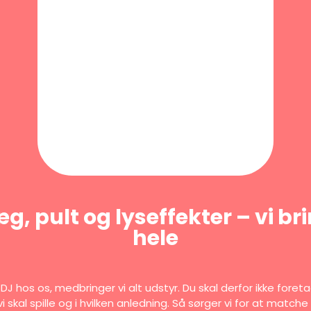
, pult og lyseffekter – vi br
hele
DJ hos os, medbringer vi alt udstyr. Du skal derfor ikke fore
vi skal spille og i hvilken anledning. Så sørger vi for at matc