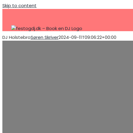
Skip to content
DJ Holstebro
Søren Skriver
2024-09-11T09:06:22+00:00