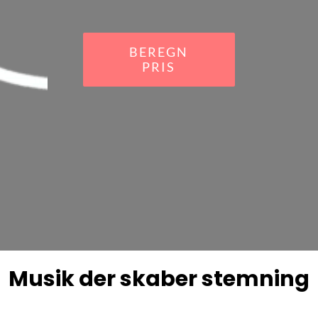
BEREGN
PRIS
Musik der skaber stemning