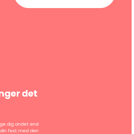
inger det
tage dig andet end
he din fest med den