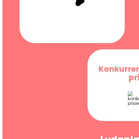
Konkurre
pr