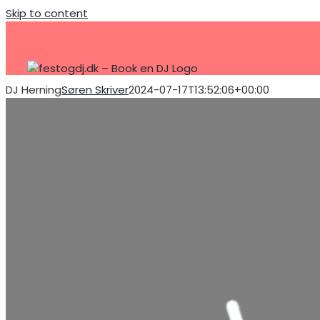
Skip to content
DJ Herning
Søren Skriver
2024-07-17T13:52:06+00:00