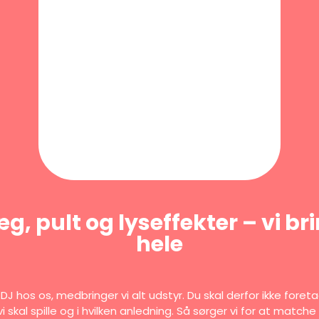
, pult og lyseffekter – vi br
hele
DJ hos os, medbringer vi alt udstyr. Du skal derfor ikke fore
vi skal spille og i hvilken anledning. Så sørger vi for at matc