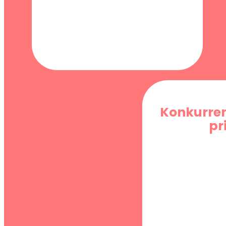
Konkurre
pr