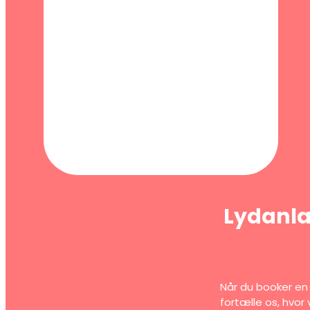
Lydanlæg
Når du booker en 
fortælle os, hvor 