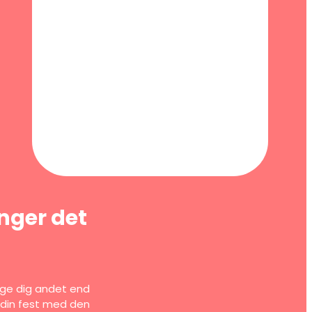
inger det
tage dig andet end
he din fest med den