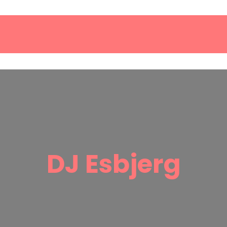
DJ Esbjerg