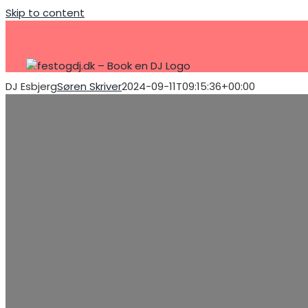
Skip to content
DJ Esbjerg
Søren Skriver
2024-09-11T09:15:36+00:00