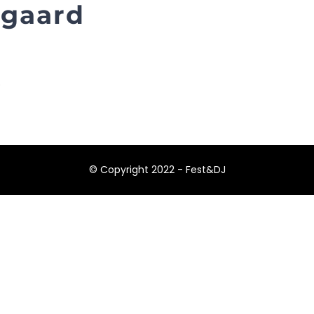
rgaard
.
© Copyright 2022 - Fest&DJ